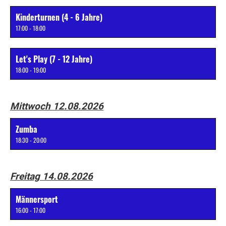
Kinderturnen (4 - 6 Jahre)
17:00 - 18:00
Let's Play (7 - 12 Jahre)
18:00 - 19:00
Mittwoch 12.08.2026
Zumba
18:30 - 20:00
Freitag 14.08.2026
Männersport
16:00 - 17:00