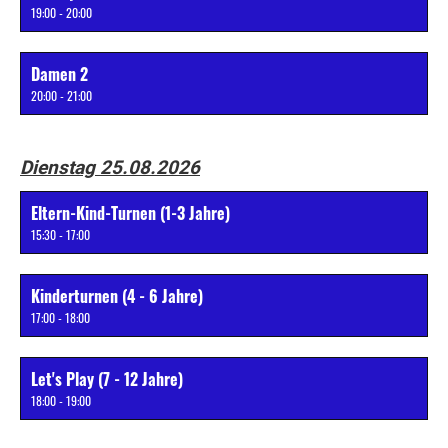
19:00 - 20:00
Damen 2
20:00 - 21:00
Dienstag 25.08.2026
Eltern-Kind-Turnen (1-3 Jahre)
15:30 - 17:00
Kinderturnen (4 - 6 Jahre)
17:00 - 18:00
Let's Play (7 - 12 Jahre)
18:00 - 19:00