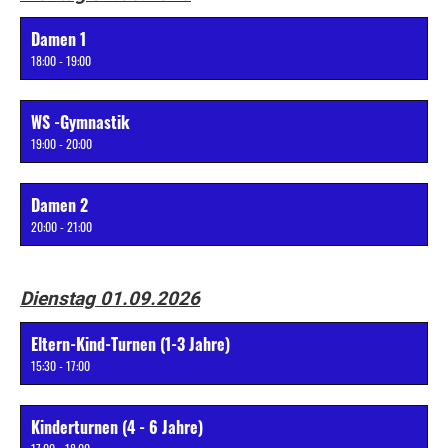
Damen 1
18:00 - 19:00
WS -Gymnastik
19:00 - 20:00
Damen 2
20:00 - 21:00
Dienstag 01.09.2026
Eltern-Kind-Turnen (1-3 Jahre)
15:30 - 17:00
Kinderturnen (4 - 6 Jahre)