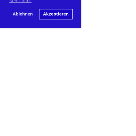
Mehr Infos
Ablehnen
Akzeptieren