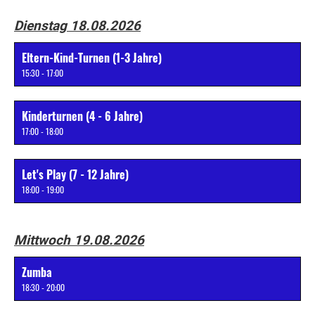
Dienstag 18.08.2026
Eltern-Kind-Turnen (1-3 Jahre)
15:30 - 17:00
Kinderturnen (4 - 6 Jahre)
17:00 - 18:00
Let's Play (7 - 12 Jahre)
18:00 - 19:00
Mittwoch 19.08.2026
Zumba
18:30 - 20:00