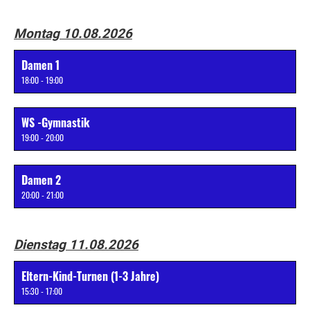
Montag 10.08.2026
Damen 1
18:00 - 19:00
WS -Gymnastik
19:00 - 20:00
Damen 2
20:00 - 21:00
Dienstag 11.08.2026
Eltern-Kind-Turnen (1-3 Jahre)
15:30 - 17:00